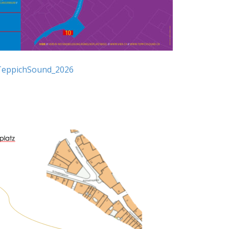
TeppichSound_2026